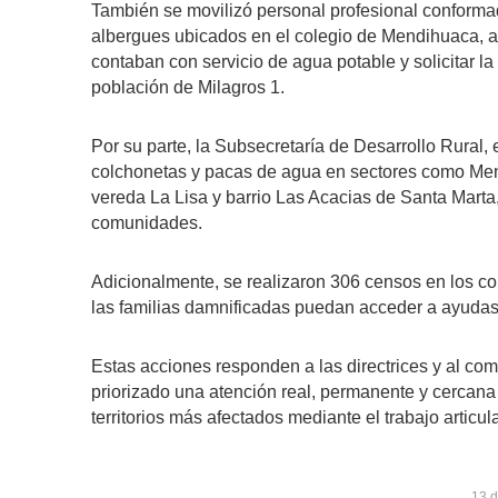
También se movilizó personal profesional conformad
albergues ubicados en el colegio de Mendihuaca, a
contaban con servicio de agua potable y solicitar l
población de Milagros 1.
Por su parte, la Subsecretaría de Desarrollo Rural,
colchonetas y pacas de agua en sectores como Mend
vereda La Lisa y barrio Las Acacias de Santa Marta, 
comunidades.
Adicionalmente, se realizaron 306 censos en los c
las familias damnificadas puedan acceder a ayudas
Estas acciones responden a las directrices y al co
priorizado una atención real, permanente y cercana a
territorios más afectados mediante el trabajo articul
13 d