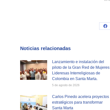
Sh
on
Fa
Noticias relacionadas
Lanzamiento e instalación del
piloto de la Gran Red de Mujeres
Lideresas Interreligiosas de
Colombia en Santa Marta.
5 de agosto de 2026
Carlos Pinedo acelera proyectos
estratégicos para transformar
Santa Marta