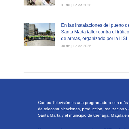
31 de julio de 2026
En las instalaciones del puerto d
Santa Marta taller contra el tráfic
de armas, organizado por la HSI
30 de julio de 2026
Campo Televisión es una programadora con más de 
de telecomunicaciones, producción, realización y 
Santa Marta y el municipio de Ciénaga, Magdalena