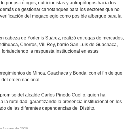
o por psicólogos, nutricionistas y antropólogos hacia los
demás de gestionar carrotanques para los sectores que no
a verificación del megacolegio como posible albergue para la
 en cabeza de Yorlenis Suárez, realizó entregas de mercados,
ihuaca, Chorros, Vill Rey, barrio San Luis de Guachaca,
fortaleciendo la respuesta institucional en estas
orregimientos de Minca, Guachaca y Bonda, con el fin de que
 del orden nacional.
mpromiso del alcalde Carlos Pinedo Cuello, quien ha
 la ruralidad, garantizando la presencia institucional en los
ado de las diferentes dependencias del Distrito.
e febrero de 2026