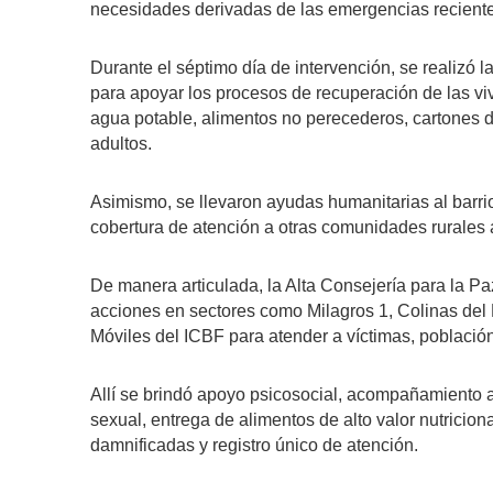
necesidades derivadas de las emergencias recient
Durante el séptimo día de intervención, se realizó 
para apoyar los procesos de recuperación de las v
agua potable, alimentos no perecederos, cartones d
adultos.
Asimismo, se llevaron ayudas humanitarias al barri
cobertura de atención a otras comunidades rurales 
De manera articulada, la Alta Consejería para la Paz
acciones en sectores como Milagros 1, Colinas del
Móviles del ICBF para atender a víctimas, población 
Allí se brindó apoyo psicosocial, acompañamiento a
sexual, entrega de alimentos de alto valor nutricional
damnificadas y registro único de atención.