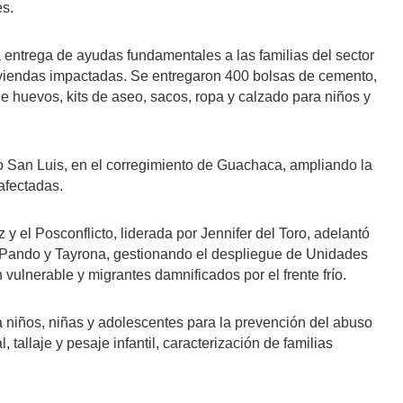
es.
la entrega de ayudas fundamentales a las familias del sector
iviendas impactadas. Se entregaron 400 bolsas de cemento,
e huevos, kits de aseo, sacos, ropa y calzado para niños y
o San Luis, en el corregimiento de Guachaca, ampliando la
afectadas.
 y el Posconflicto, liderada por Jennifer del Toro, adelantó
 Pando y Tayrona, gestionando el despliegue de Unidades
vulnerable y migrantes damnificados por el frente frío.
 niños, niñas y adolescentes para la prevención del abuso
, tallaje y pesaje infantil, caracterización de familias