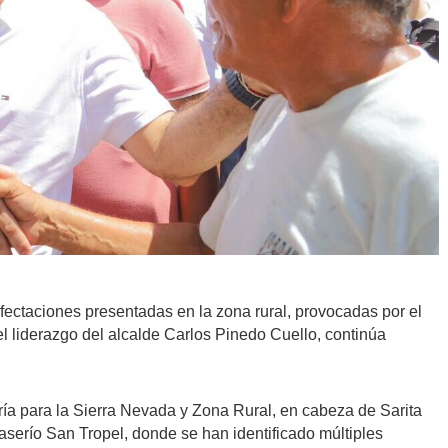
afectaciones presentadas en la zona rural, provocadas por el
o el liderazgo del alcalde Carlos Pinedo Cuello, continúa
.
ría para la Sierra Nevada y Zona Rural, en cabeza de Sarita
serío San Tropel, donde se han identificado múltiples