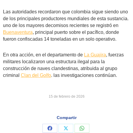
Las autoridades recordaron que colombia sigue siendo uno
de los principales productores mundiales de esta sustancia.
uno de los mayores decomisos recientes se registró en
Buenaventura
, principal puerto sobre el pacífico, donde
fueron confiscadas 14 toneladas en un solo operativo.
En otra acción, en el departamento de
La Guajira
, fuerzas
militares localizaron una estructura ilegal para la
construcción de naves clandestinas, atribuida al grupo
criminal
Clan del Golfo
. las investigaciones continúan.
15 de febrero de 2026
Compartir
Share
Share
Share