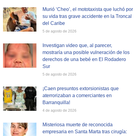
Murió ‘Cheo’, el mototaxista que luchó por
su vida tras grave accidente en la Troncal
del Caribe
5 de agosto de 2026
Investigan video que, al parecer,
mostraría una posible vulneración de los
derechos de una bebé en El Rodadero
Sur
5 de agosto de 2026
¡Caen presuntos extorsionistas que
aterrorizaban a comerciantes en
Barranquilla!
4 de agosto de 2026
Misteriosa muerte de reconocida
empresaria en Santa Marta tras cirugía: