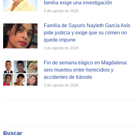
familia exige una investigación
4 de agosto de 2026
Familia de Sayuris Nayleth García Asís
pide justicia y exige que su crimen no
quede impune
3 de agosto de 2026
Fin de semana trágico en Magdalena:
seis muertos entre homicidios y
accidentes de tránsito
3 de agosto de 2026
Buscar