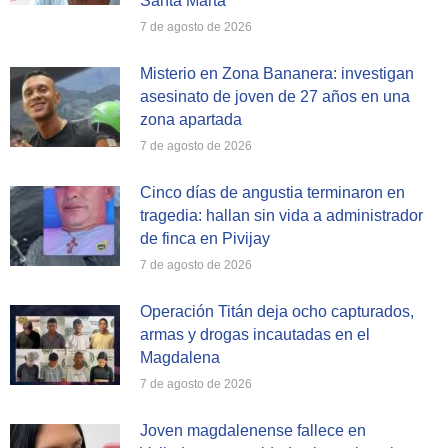
Santa Marta
7 de agosto de 2026
Misterio en Zona Bananera: investigan
asesinato de joven de 27 años en una
zona apartada
7 de agosto de 2026
Cinco días de angustia terminaron en
tragedia: hallan sin vida a administrador
de finca en Pivijay
7 de agosto de 2026
Operación Titán deja ocho capturados,
armas y drogas incautadas en el
Magdalena
7 de agosto de 2026
Joven magdalenense fallece en