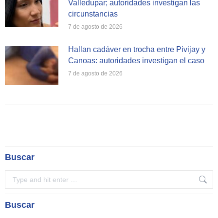
Valledupar; autoridades investigan las
circunstancias
7 de agosto de 2026
Hallan cadáver en trocha entre Pivijay y
Canoas: autoridades investigan el caso
7 de agosto de 2026
Buscar
Search:
Buscar