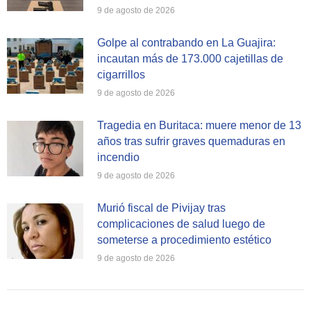
9 de agosto de 2026
Golpe al contrabando en La Guajira:
incautan más de 173.000 cajetillas de
cigarrillos
9 de agosto de 2026
Tragedia en Buritaca: muere menor de 13
años tras sufrir graves quemaduras en
incendio
9 de agosto de 2026
Murió fiscal de Pivijay tras
complicaciones de salud luego de
someterse a procedimiento estético
9 de agosto de 2026