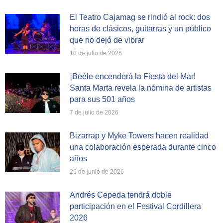
El Teatro Cajamag se rindió al rock: dos
horas de clásicos, guitarras y un público
que no dejó de vibrar
10 de julio de 2026
¡Beéle encenderá la Fiesta del Mar!
Santa Marta revela la nómina de artistas
para sus 501 años
7 de julio de 2026
Bizarrap y Myke Towers hacen realidad
una colaboración esperada durante cinco
años
26 de junio de 2026
Andrés Cepeda tendrá doble
participación en el Festival Cordillera
2026