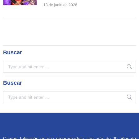
13 de junio de 2026
Buscar
Search:
Buscar
Search:
Campo Televisión es una programadora con más de 30 años de