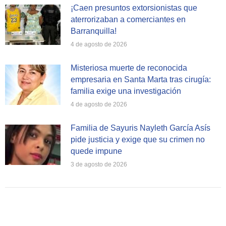
¡Caen presuntos extorsionistas que
aterrorizaban a comerciantes en
Barranquilla!
4 de agosto de 2026
Misteriosa muerte de reconocida
empresaria en Santa Marta tras cirugía:
familia exige una investigación
4 de agosto de 2026
Familia de Sayuris Nayleth García Asís
pide justicia y exige que su crimen no
quede impune
3 de agosto de 2026