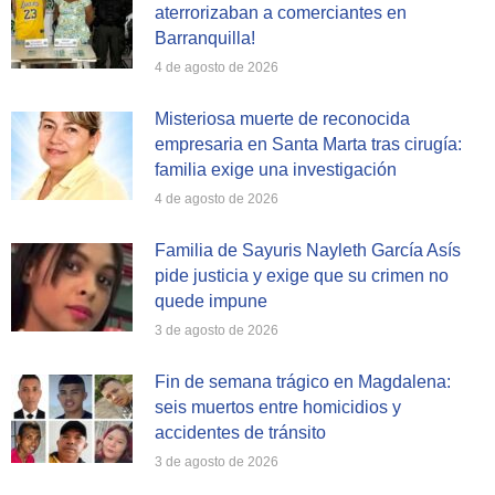
aterrorizaban a comerciantes en
Barranquilla!
4 de agosto de 2026
Misteriosa muerte de reconocida
empresaria en Santa Marta tras cirugía:
familia exige una investigación
4 de agosto de 2026
Familia de Sayuris Nayleth García Asís
pide justicia y exige que su crimen no
quede impune
3 de agosto de 2026
Fin de semana trágico en Magdalena:
seis muertos entre homicidios y
accidentes de tránsito
3 de agosto de 2026