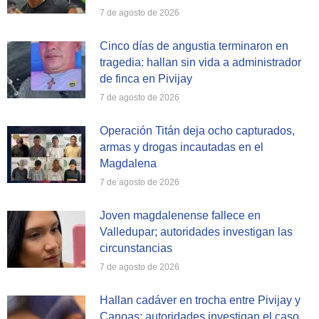
7 de agosto de 2026
Cinco días de angustia terminaron en
tragedia: hallan sin vida a administrador
de finca en Pivijay
7 de agosto de 2026
Operación Titán deja ocho capturados,
armas y drogas incautadas en el
Magdalena
7 de agosto de 2026
Joven magdalenense fallece en
Valledupar; autoridades investigan las
circunstancias
7 de agosto de 2026
Hallan cadáver en trocha entre Pivijay y
Canoas: autoridades investigan el caso