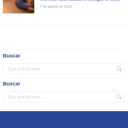
7 de agosto de 2026
Buscar
Search:
Buscar
Search: