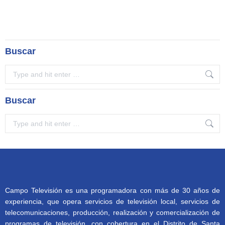
Buscar
Search:
Buscar
Search:
Campo Televisión es una programadora con más de 30 años de
experiencia, que opera servicios de televisión local, servicios de
telecomunicaciones, producción, realización y comercialización de
programas de televisión, con cobertura en el Distrito de Santa