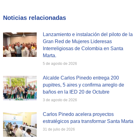
on
on
on
Facebook
X
WhatsApp
Noticias relacionadas
Lanzamiento e instalación del piloto de la
Gran Red de Mujeres Lideresas
Interreligiosas de Colombia en Santa
Marta.
5 de agosto de 2026
Alcalde Carlos Pinedo entrega 200
pupitres, 5 aires y confirma arreglo de
baños en la IED 20 de Octubre
3 de agosto de 2026
Carlos Pinedo acelera proyectos
estratégicos para transformar Santa Marta
31 de julio de 2026