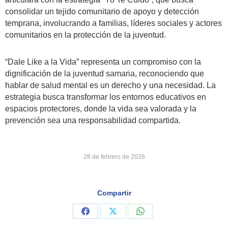
consolidar un tejido comunitario de apoyo y detección
temprana, involucrando a familias, líderes sociales y actores
comunitarios en la protección de la juventud.
“Dale Like a la Vida” representa un compromiso con la
dignificación de la juventud samaria, reconociendo que
hablar de salud mental es un derecho y una necesidad. La
estrategia busca transformar los entornos educativos en
espacios protectores, donde la vida sea valorada y la
prevención sea una responsabilidad compartida.
28 de febrero de 2026
Compartir
Share
Share
Share