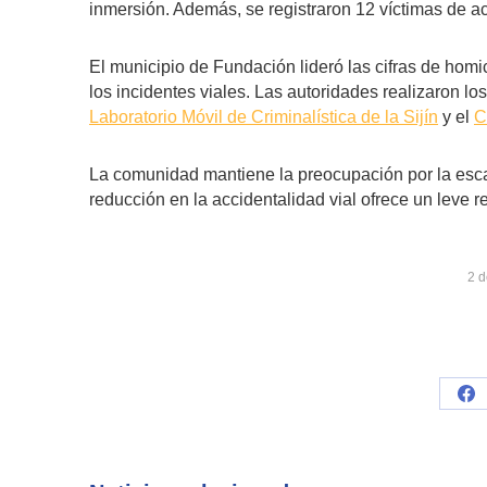
inmersión. Además, se registraron 12 víctimas de ac
El municipio de Fundación lideró las cifras de homi
los incidentes viales. Las autoridades realizaron lo
Laboratorio Móvil de Criminalística de la Sijín
y el
C
La comunidad mantiene la preocupación por la esca
reducción en la accidentalidad vial ofrece un leve r
2 
Sh
on
Fa