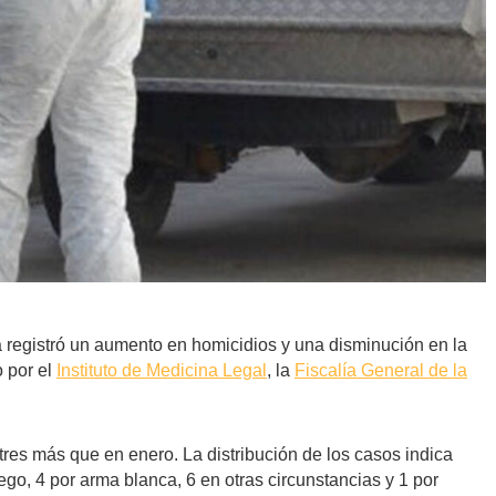
a registró un aumento en homicidios y una disminución en la
o por el
Instituto de Medicina Legal
, la
Fiscalía General de la
tres más que en enero. La distribución de los casos indica
o, 4 por arma blanca, 6 en otras circunstancias y 1 por