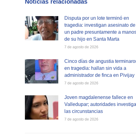
Noticias relacionadas
Disputa por un lote terminó en
tragedia: investigan asesinato de
un padre presuntamente a mano
de su hijo en Santa Marta
7 de agosto de 2026
Cinco días de angustia terminaro
en tragedia: hallan sin vida a
administrador de finca en Pivijay
7 de agosto de 2026
Joven magdalenense fallece en
Valledupar; autoridades investig
las circunstancias
7 de agosto de 2026