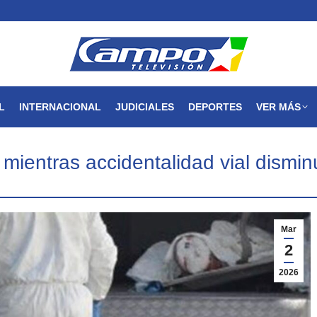
MAGDALENA
NACIONAL
INTERNACIONAL
JUDICIALES
L
INTERNACIONAL
JUDICIALES
DEPORTES
VER MÁS
 mientras accidentalidad vial dism
Mar
2
2026