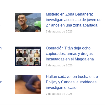
Misterio en Zona Bananera:
investigan asesinato de joven de
s
27 años en una zona apartada
7 de agosto de 2026
n
Operación Titán deja ocho
capturados, armas y drogas
incautadas en el Magdalena
7 de agosto de 2026
Hallan cadáver en trocha entre
an
Pivijay y Canoas: autoridades
investigan el caso
7 de agosto de 2026