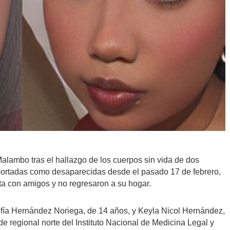
Malambo tras el hallazgo de los cuerpos sin vida de dos
portadas como desaparecidas desde el pasado 17 de febrero,
ta con amigos y no regresaron a su hogar.
ofía Hernández Noriega, de 14 años, y Keyla Nicol Hernández,
e regional norte del Instituto Nacional de Medicina Legal y