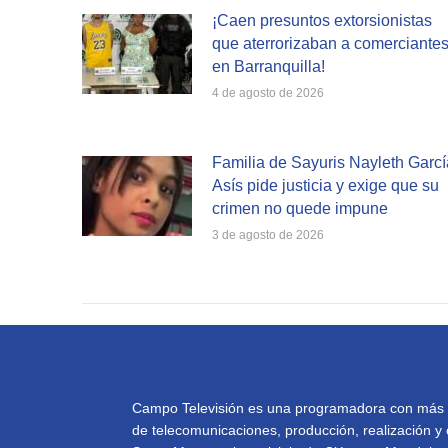
¡Caen presuntos extorsionistas
que aterrorizaban a comerciante
en Barranquilla!
4 de agosto de 2026
Familia de Sayuris Nayleth Garcí
Asís pide justicia y exige que su
crimen no quede impune
3 de agosto de 2026
Campo Televisión es una programadora con más de 
de telecomunicaciones, producción, realización y 