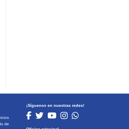
¡Síguenos en nuestras redes!
icios
to de