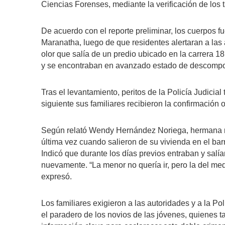
Ciencias Forenses, mediante la verificación de los 
De acuerdo con el reporte preliminar, los cuerpos 
Maranatha, luego de que residentes alertaran a las 
olor que salía de un predio ubicado en la carrera 
y se encontraban en avanzado estado de descompo
Tras el levantamiento, peritos de la Policía Judicia
siguiente sus familiares recibieron la confirmación of
Según relató Wendy Hernández Noriega, hermana may
última vez cuando salieron de su vivienda en el bar
Indicó que durante los días previos entraban y salía
nuevamente. “La menor no quería ir, pero la del medi
expresó.
Los familiares exigieron a las autoridades y a la Po
el paradero de los novios de las jóvenes, quienes 