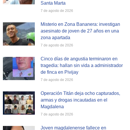
Santa Marta
7 de agosto de 2026
Misterio en Zona Bananera: investigan
asesinato de joven de 27 años en una
zona apartada
7 de agosto de 2026
Cinco días de angustia terminaron en
tragedia: hallan sin vida a administrador
de finca en Pivijay
7 de agosto de 2026
Operación Titán deja ocho capturados,
armas y drogas incautadas en el
Magdalena
7 de agosto de 2026
Joven magdalenense fallece en