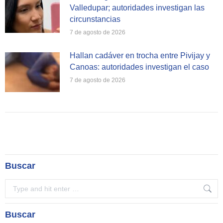
Valledupar; autoridades investigan las
circunstancias
7 de agosto de 2026
Hallan cadáver en trocha entre Pivijay y
Canoas: autoridades investigan el caso
7 de agosto de 2026
Buscar
Search:
Buscar