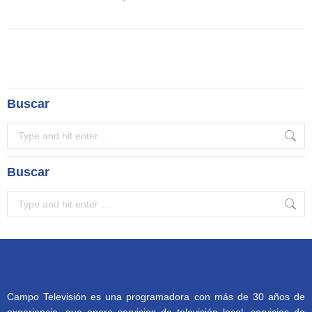
Buscar
Search:
Buscar
Search:
Campo Televisión es una programadora con más de 30 años de
experiencia, que opera servicios de televisión local, servicios de