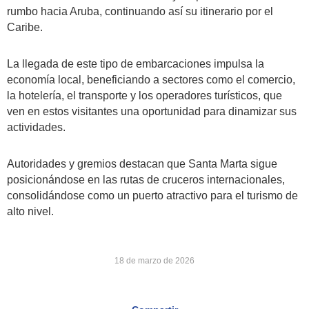
rumbo hacia Aruba, continuando así su itinerario por el
Caribe.
La llegada de este tipo de embarcaciones impulsa la
economía local, beneficiando a sectores como el comercio,
la hotelería, el transporte y los operadores turísticos, que
ven en estos visitantes una oportunidad para dinamizar sus
actividades.
Autoridades y gremios destacan que Santa Marta sigue
posicionándose en las rutas de cruceros internacionales,
consolidándose como un puerto atractivo para el turismo de
alto nivel.
18 de marzo de 2026