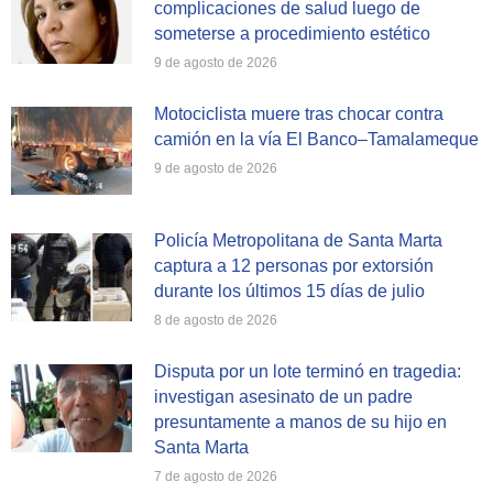
complicaciones de salud luego de
someterse a procedimiento estético
9 de agosto de 2026
Motociclista muere tras chocar contra
camión en la vía El Banco–Tamalameque
9 de agosto de 2026
Policía Metropolitana de Santa Marta
captura a 12 personas por extorsión
durante los últimos 15 días de julio
8 de agosto de 2026
Disputa por un lote terminó en tragedia:
investigan asesinato de un padre
presuntamente a manos de su hijo en
Santa Marta
7 de agosto de 2026