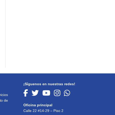
¡Síguenos en nuestras redes!
icios
to de
Oficina principal
Calle 22 #14-29 – Piso 2