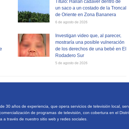
Título: Hallan cadáver dentro de
un saco a un costado de la Troncal
de Oriente en Zona Bananera
6 de agosto de 2026
Investigan video que, al parecer,
mostraría una posible vulneración
e
de los derechos de una bebé en El
Rodadero Sur
5 de agosto de 2026
30 años de experiencia, que opera servicios de televisión local, serv
comercialización de programas de televisión, con cobertura en el Distri
 a través de nuestro sitio web y redes sociales.