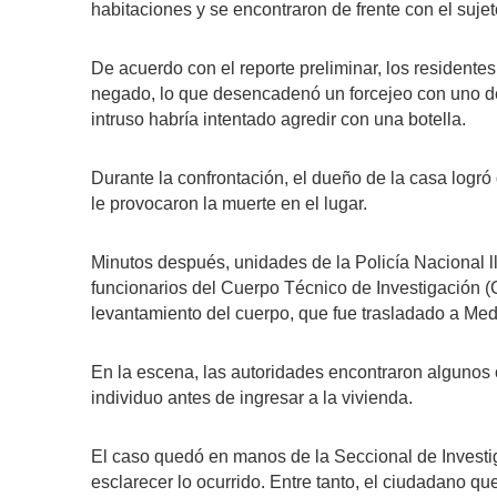
habitaciones y se encontraron de frente con el sujet
De acuerdo con el reporte preliminar, los residente
negado, lo que desencadenó un forcejeo con uno de 
intruso habría intentado agredir con una botella.
Durante la confrontación, el dueño de la casa logró
le provocaron la muerte en el lugar.
Minutos después, unidades de la Policía Nacional lle
funcionarios del Cuerpo Técnico de Investigación (CT
levantamiento del cuerpo, que fue trasladado a Med
En la escena, las autoridades encontraron algunos o
individuo antes de ingresar a la vivienda.
El caso quedó en manos de la Seccional de Investig
esclarecer lo ocurrido. Entre tanto, el ciudadano qu