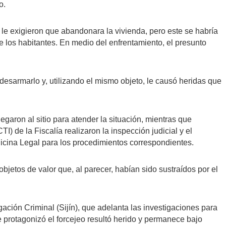
o.
s le exigieron que abandonara la vivienda, pero este se habría
los habitantes. En medio del enfrentamiento, el presunto
 desarmarlo y, utilizando el mismo objeto, le causó heridas que
garon al sitio para atender la situación, mientras que
I) de la Fiscalía realizaron la inspección judicial y el
icina Legal para los procedimientos correspondientes.
bjetos de valor que, al parecer, habían sido sustraídos por el
ación Criminal (Sijín), que adelanta las investigaciones para
e protagonizó el forcejeo resultó herido y permanece bajo