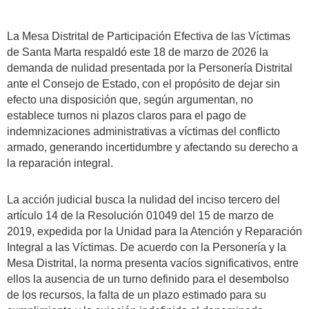
La Mesa Distrital de Participación Efectiva de las Víctimas
de Santa Marta respaldó este 18 de marzo de 2026 la
demanda de nulidad presentada por la Personería Distrital
ante el Consejo de Estado, con el propósito de dejar sin
efecto una disposición que, según argumentan, no
establece turnos ni plazos claros para el pago de
indemnizaciones administrativas a víctimas del conflicto
armado, generando incertidumbre y afectando su derecho a
la reparación integral.
La acción judicial busca la nulidad del inciso tercero del
artículo 14 de la Resolución 01049 del 15 de marzo de
2019, expedida por la Unidad para la Atención y Reparación
Integral a las Víctimas. De acuerdo con la Personería y la
Mesa Distrital, la norma presenta vacíos significativos, entre
ellos la ausencia de un turno definido para el desembolso
de los recursos, la falta de un plazo estimado para su