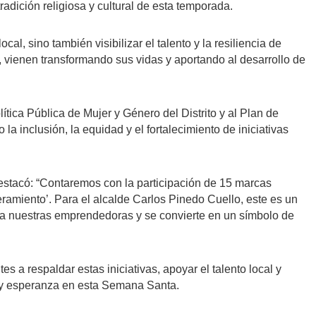
adición religiosa y cultural de esta temporada.
l, sino también visibilizar el talento y la resiliencia de
s, vienen transformando sus vidas y aportando al desarrollo de
tica Pública de Mujer y Género del Distrito y al Plan de
la inclusión, la equidad y el fortalecimiento de iniciativas
destacó: “Contaremos con la participación de 15 marcas
ramiento’. Para el alcalde Carlos Pinedo Cuello, este es un
 a nuestras emprendedoras y se convierte en un símbolo de
tes a respaldar estas iniciativas, apoyar el talento local y
ón y esperanza en esta Semana Santa.