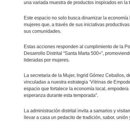
una variada muestra de productos inspirados en la tr
Este espacio no solo busca dinamizar la economía loca
mujeres que, a través de sus iniciativas productiva
sus comunidades.
Estas acciones responden al cumplimiento de la Polí
Desarrollo Distrital “Santa Marta 500+”, promoviendo 
lideradas por mujeres.
La secretaria de la Mujer, Ingrid Gómez Ceballos, 
vinculadas a nuestra estrategia ‘Vitrinas de Empode
espacio que fortalece la economía local, empodera
esperanza durante esta temporada”.
La administración distrital invita a samarios y visitan
llevar a casa un pedacito de tradición, sabor, uni