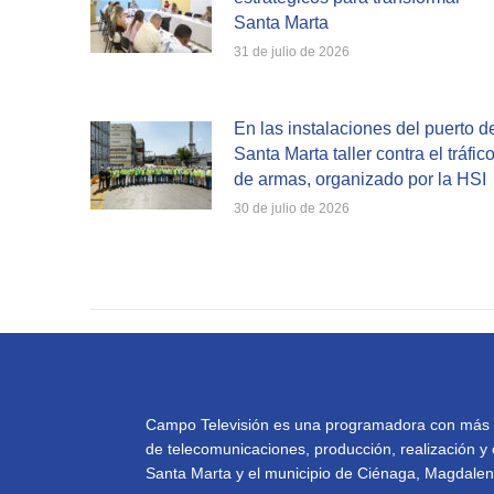
Santa Marta
31 de julio de 2026
En las instalaciones del puerto d
Santa Marta taller contra el tráfic
de armas, organizado por la HSI
30 de julio de 2026
Campo Televisión es una programadora con más de 
de telecomunicaciones, producción, realización y 
Santa Marta y el municipio de Ciénaga, Magdalena