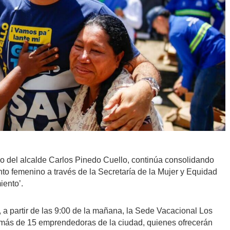
azgo del alcalde Carlos Pinedo Cuello, continúa consolidando
nto femenino a través de la Secretaría de la Mujer y Equidad
iento’.
, a partir de las 9:00 de la mañana, la Sede Vacacional Los
 a más de 15 emprendedoras de la ciudad, quienes ofrecerán