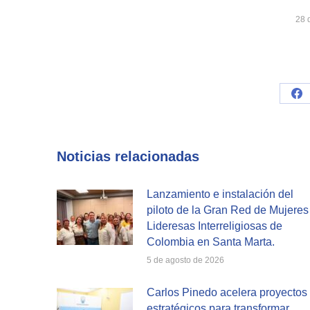
28 
Sh
on
Fa
Noticias relacionadas
Lanzamiento e instalación del
piloto de la Gran Red de Mujeres
Lideresas Interreligiosas de
Colombia en Santa Marta.
5 de agosto de 2026
Carlos Pinedo acelera proyectos
estratégicos para transformar