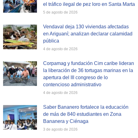
el tráfico ilegal de pez loro en Santa Marta
5 de agosto de 2026
Vendaval deja 130 viviendas afectadas
en Ariguaní; analizan declarar calamidad
pública
4 de agosto de 2026
Corpamag y fundación Cim caribe lideran
la liberación de 36 tortugas marinas en la
apertura del III congreso de lo
contencioso administrativo
4 de agosto de 2026
Saber Bananero fortalece la educación
de más de 840 estudiantes en Zona
Bananera y Ciénaga
3 de agosto de 2026