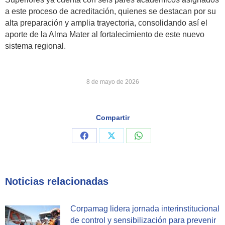
a este proceso de acreditación, quienes se destacan por su
alta preparación y amplia trayectoria, consolidando así el
aporte de la Alma Mater al fortalecimiento de este nuevo
sistema regional.
8 de mayo de 2026
Compartir
Share
Share
Share
on
on
on
Facebook
X
WhatsApp
Noticias relacionadas
Corpamag lidera jornada interinstitucional
de control y sensibilización para prevenir