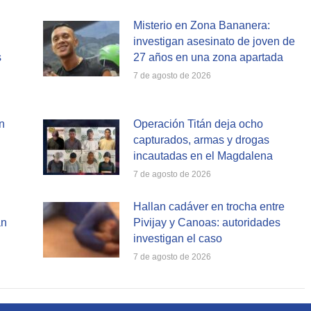
Misterio en Zona Bananera:
investigan asesinato de joven de
s
27 años en una zona apartada
7 de agosto de 2026
n
Operación Titán deja ocho
capturados, armas y drogas
incautadas en el Magdalena
7 de agosto de 2026
Hallan cadáver en trocha entre
an
Pivijay y Canoas: autoridades
investigan el caso
7 de agosto de 2026