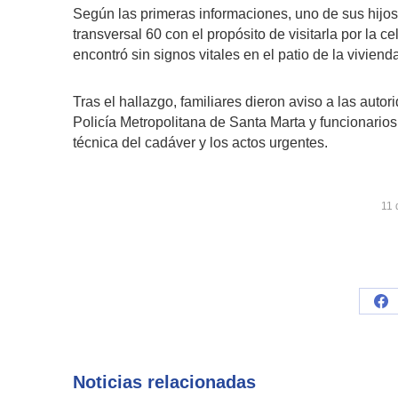
Según las primeras informaciones, uno de sus hijos 
transversal 60 con el propósito de visitarla por la c
encontró sin signos vitales en el patio de la viviend
Tras el hallazgo, familiares dieron aviso a las autor
Policía Metropolitana de Santa Marta y funcionarios 
técnica del cadáver y los actos urgentes.
11 
Sh
on
Fa
Noticias relacionadas