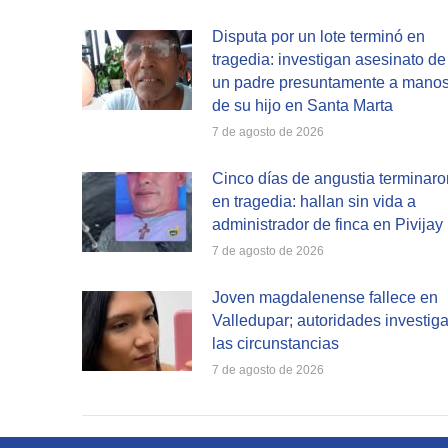
Disputa por un lote terminó en
tragedia: investigan asesinato de
un padre presuntamente a mano
de su hijo en Santa Marta
7 de agosto de 2026
Cinco días de angustia terminaro
en tragedia: hallan sin vida a
administrador de finca en Pivijay
7 de agosto de 2026
Joven magdalenense fallece en
Valledupar; autoridades investig
las circunstancias
7 de agosto de 2026