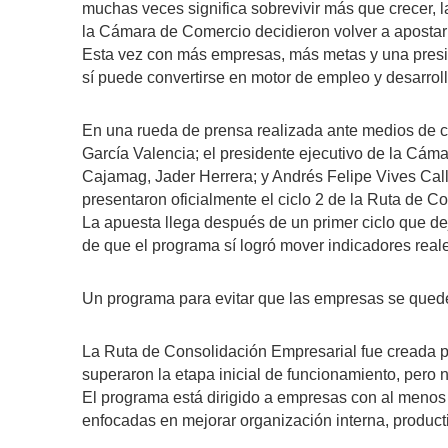
muchas veces significa sobrevivir más que crecer
la Cámara de Comercio decidieron volver a apostarl
Esta vez con más empresas, más metas y una presi
sí puede convertirse en motor de empleo y desarroll
En una rueda de prensa realizada ante medios de c
García Valencia; el presidente ejecutivo de la Cám
Cajamag, Jader Herrera; y Andrés Felipe Vives Call
presentaron oficialmente el ciclo 2 de la Ruta de C
La apuesta llega después de un primer ciclo que d
de que el programa sí logró mover indicadores re
Un programa para evitar que las empresas se que
La Ruta de Consolidación Empresarial fue creada
superaron la etapa inicial de funcionamiento, pero n
El programa está dirigido a empresas con al menos 
enfocadas en mejorar organización interna, producti