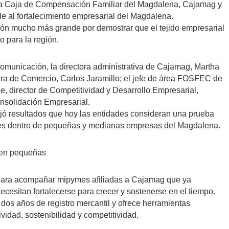
, la Caja de Compensación Familiar del Magdalena, Cajamag y
e al fortalecimiento empresarial del Magdalena.
ón mucho más grande por demostrar que el tejido empresarial
o para la región.
omunicación, la directora administrativa de Cajamag, Martha
ara de Comercio, Carlos Jaramillo; el jefe de área FOSFEC de
e, director de Competitividad y Desarrollo Empresarial,
onsolidación Empresarial.
ejó resultados que hoy las entidades consideran una prueba
ales dentro de pequeñas y medianas empresas del Magdalena.
den pequeñas
 para acompañar mipymes afiliadas a Cajamag que ya
ecesitan fortalecerse para crecer y sostenerse en el tiempo.
dos años de registro mercantil y ofrece herramientas
vidad, sostenibilidad y competitividad.