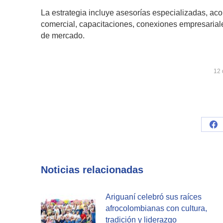
La estrategia incluye asesorías especializadas, aco
comercial, capacitaciones, conexiones empresarial
de mercado.
12 
Sh
on
Fa
Noticias relacionadas
Ariguaní celebró sus raíces
afrocolombianas con cultura,
tradición y liderazgo