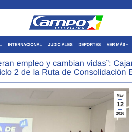
MAGDALENA
NACIONAL
INTERNACIONAL
JUDICIALES
L
INTERNACIONAL
JUDICIALES
DEPORTES
VER MÁS
eran empleo y cambian vidas”: Ca
ciclo 2 de la Ruta de Consolidación 
May
12
2026