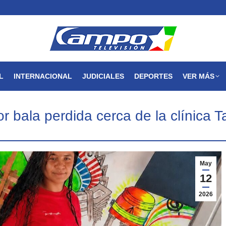
MAGDALENA
NACIONAL
INTERNACIONAL
JUDICIALES
L
INTERNACIONAL
JUDICIALES
DEPORTES
VER MÁS
or bala perdida cerca de la clínica
May
12
2026