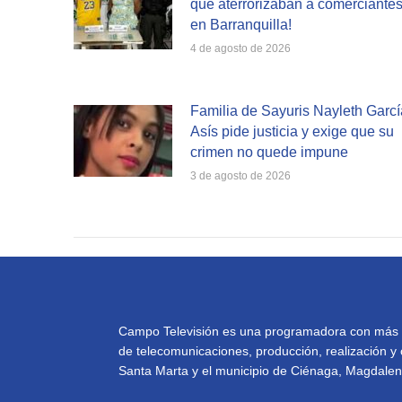
que aterrorizaban a comerciante
en Barranquilla!
4 de agosto de 2026
Familia de Sayuris Nayleth Garcí
Asís pide justicia y exige que su
crimen no quede impune
3 de agosto de 2026
Campo Televisión es una programadora con más de 
de telecomunicaciones, producción, realización y 
Santa Marta y el municipio de Ciénaga, Magdalena