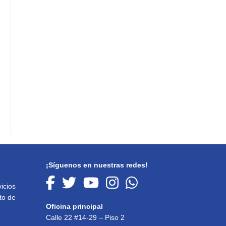
¡Síguenos en nuestras redes!
icios
to de
Oficina principal
Calle 22 #14-29 – Piso 2