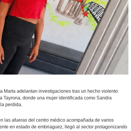
ta Marta adelantan investigaciones tras un hecho violento
nica Tayrona, donde una mujer identificada como Sandra
la perdida.
a en las afueras del centro médico acompañada de varios
nte en estado de embriaguez, llegó al sector protagonizando