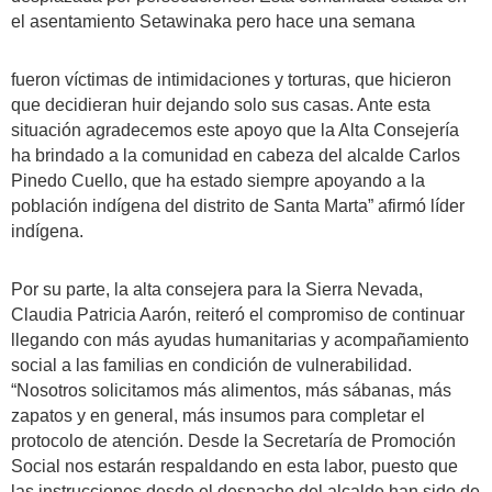
el asentamiento Setawinaka pero hace una semana
fueron víctimas de intimidaciones y torturas, que hicieron
que decidieran huir dejando solo sus casas. Ante esta
situación agradecemos este apoyo que la Alta Consejería
ha brindado a la comunidad en cabeza del alcalde Carlos
Pinedo Cuello, que ha estado siempre apoyando a la
población indígena del distrito de Santa Marta” afirmó líder
indígena.
Por su parte, la alta consejera para la Sierra Nevada,
Claudia Patricia Aarón, reiteró el compromiso de continuar
llegando con más ayudas humanitarias y acompañamiento
social a las familias en condición de vulnerabilidad.
“Nosotros solicitamos más alimentos, más sábanas, más
zapatos y en general, más insumos para completar el
protocolo de atención. Desde la Secretaría de Promoción
Social nos estarán respaldando en esta labor, puesto que
las instrucciones desde el despacho del alcalde han sido de