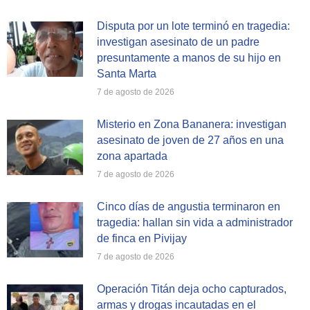
Disputa por un lote terminó en tragedia:
investigan asesinato de un padre
presuntamente a manos de su hijo en
Santa Marta
7 de agosto de 2026
Misterio en Zona Bananera: investigan
asesinato de joven de 27 años en una
zona apartada
7 de agosto de 2026
Cinco días de angustia terminaron en
tragedia: hallan sin vida a administrador
de finca en Pivijay
7 de agosto de 2026
Operación Titán deja ocho capturados,
armas y drogas incautadas en el