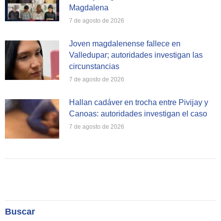
Magdalena
7 de agosto de 2026
Joven magdalenense fallece en
Valledupar; autoridades investigan las
circunstancias
7 de agosto de 2026
Hallan cadáver en trocha entre Pivijay y
Canoas: autoridades investigan el caso
7 de agosto de 2026
Buscar