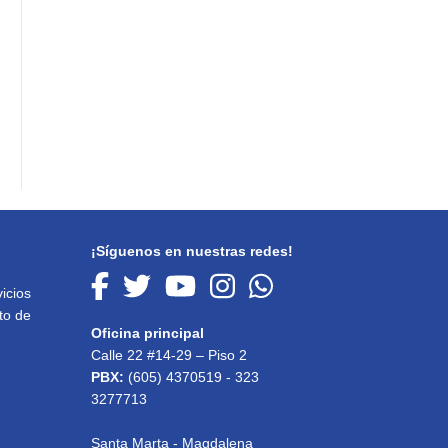
¡Síguenos en nuestras redes!
icios
to de
Oficina principal
Calle 22 #14-29 – Piso 2
PBX:
(605) 4370519 - 323
3277713
Santa Marta - Magdalena