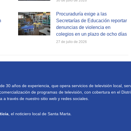
30 de julio de 2026
Procuraduría exige a las
n
Secretarías de Educación reportar
denuncias de violencia en
colegios en un plazo de ocho días
27 de julio de 2026
30 años de experiencia, que opera servicios de televisión local, serv
comercialización de programas de televisión, con cobertura en el Distri
 a través de nuestro sitio web y redes sociales.
ticia
, el noticiero local de Santa Marta.