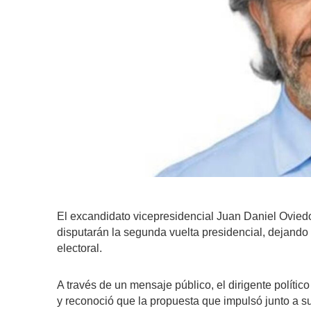
El excandidato vicepresidencial Juan Daniel Ovied
disputarán la segunda vuelta presidencial, dejando
electoral.
A través de un mensaje público, el dirigente polític
y reconoció que la propuesta que impulsó junto a s