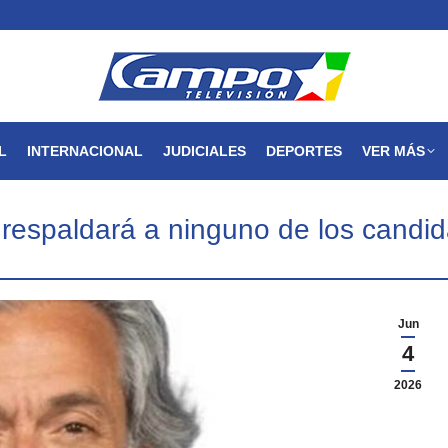
MAGDALENA
NACIONAL
INTERNACIONAL
JUDICIALES
L
INTERNACIONAL
JUDICIALES
DEPORTES
VER MÁS
respaldará a ninguno de los candi
Jun
4
2026