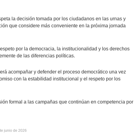
peta la decisión tomada por los ciudadanos en las urnas y
pción que considere más conveniente en la próxima jornada
espeto por la democracia, la institucionalidad y los derechos
emente de las diferencias políticas.
será acompañar y defender el proceso democrático una vez
so con la estabilidad institucional y el respeto por los
sión formal a las campañas que continúan en competencia por
de junio de 2026