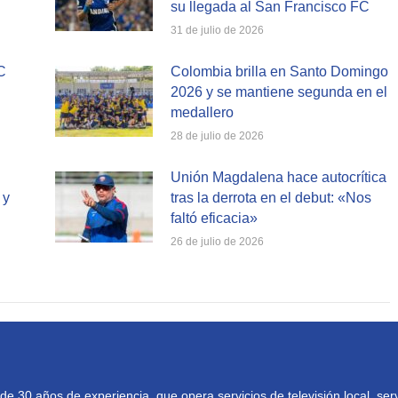
su llegada al San Francisco FC
31 de julio de 2026
C
Colombia brilla en Santo Domingo
2026 y se mantiene segunda en el
medallero
28 de julio de 2026
Unión Magdalena hace autocrítica
 y
tras la derrota en el debut: «Nos
faltó eficacia»
26 de julio de 2026
30 años de experiencia, que opera servicios de televisión local, serv