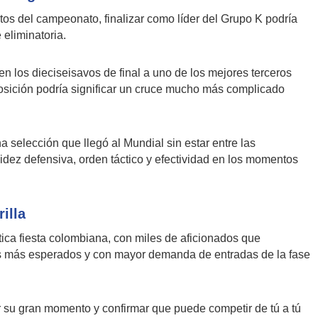
ritos del campeonato, finalizar como líder del Grupo K podría
 eliminatoria.
en los dieciseisavos de final a uno de los mejores terceros
posición podría significar un cruce mucho más complicado
.
a selección que llegó al Mundial sin estar entre las
idez defensiva, orden táctico y efectividad en los momentos
illa
ica fiesta colombiana, con miles de aficionados que
os más esperados y con mayor demanda de entradas de la fase
ar su gran momento y confirmar que puede competir de tú a tú