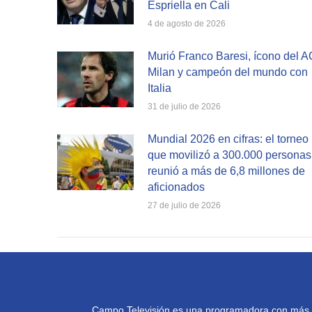
Espriella en Cali
4 de agosto de 2026
Murió Franco Baresi, ícono del A
Milan y campeón del mundo con
Italia
31 de julio de 2026
Mundial 2026 en cifras: el torneo
que movilizó a 300.000 personas
reunió a más de 6,8 millones de
aficionados
27 de julio de 2026
Campo Televisión es una programadora con más de 