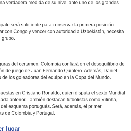
una verdadera medida de su nivel ante uno de los grandes
pate será suficiente para conservar la primera posición.
ar con Congo y vencer con autoridad a Uzbekistán, necesita
l grupo.
iguras del certamen. Colombia confiará en el desequilibrio de
sión de juego de Juan Fernando Quintero. Además, Daniel
 de los goleadores del equipo en la Copa del Mundo.
puestas en Cristiano Ronaldo, quien disputa el sexto Mundial
nada anterior. También destacan futbolistas como Vitinha,
del esquema portugués. Será, además, el primer
tas de Colombia y Portugal.
er lugar