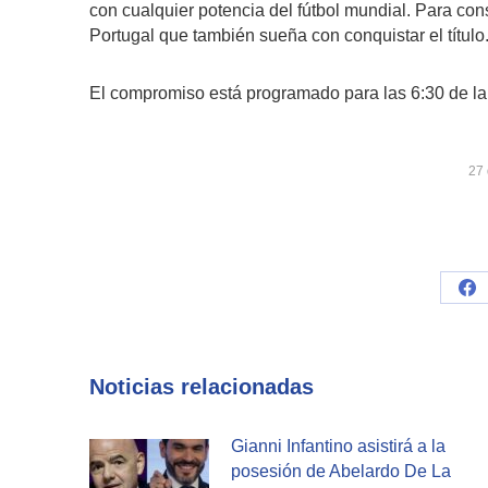
con cualquier potencia del fútbol mundial. Para co
Portugal que también sueña con conquistar el título
El compromiso está programado para las 6:30 de la
27 
Sh
on
Fa
Noticias relacionadas
Gianni Infantino asistirá a la
posesión de Abelardo De La