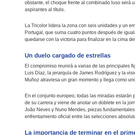
obstante, el choque frente al combinado luso será 
aspirantes al título.
La Tricolor lidera la zona con seis unidades y un em
Portugal, que suma cuatro puntos después de igual
quedarse con la victoria para finalizar en la cima de
Un duelo cargado de estrellas
El compromiso reunirá a varias de las principales f
Luis Díaz, la jerarquía de James Rodríguez y la vi
Muñoz atraviesa un gran momento y llega como uno
En el conjunto europeo, todas las miradas estarán 
de su carrera y viene de anotar un doblete en la jor
João Neves y Nuno Mendes, piezas fundamentales 
enfrentamiento oficial entre las selecciones absolu
La importancia de terminar en el prim