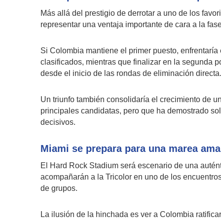
Más allá del prestigio de derrotar a uno de los favo
representar una ventaja importante de cara a la fase
Si Colombia mantiene el primer puesto, enfrentaría 
clasificados, mientras que finalizar en la segunda 
desde el inicio de las rondas de eliminación directa
Un triunfo también consolidaría el crecimiento de un
principales candidatas, pero que ha demostrado sol
decisivos.
Miami se prepara para una marea amar
El Hard Rock Stadium será escenario de una autént
acompañarán a la Tricolor en uno de los encuentr
de grupos.
La ilusión de la hinchada es ver a Colombia ratific