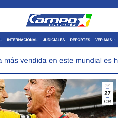
MAGDALENA
NACIONAL
INTERNACIONAL
JUDICIALES
L
INTERNACIONAL
JUDICIALES
DEPORTES
VER MÁS
ría más vendida en este mundial es 
Jun
27
2026