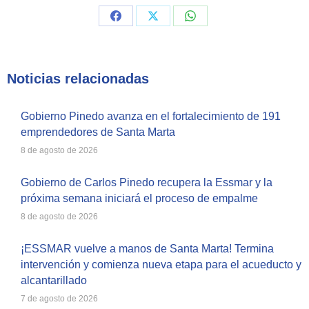
Share
Share
Share
on
on
on
Facebook
X
WhatsApp
Noticias relacionadas
Gobierno Pinedo avanza en el fortalecimiento de 191
emprendedores de Santa Marta
8 de agosto de 2026
Gobierno de Carlos Pinedo recupera la Essmar y la
próxima semana iniciará el proceso de empalme
8 de agosto de 2026
¡ESSMAR vuelve a manos de Santa Marta! Termina
intervención y comienza nueva etapa para el acueducto y
alcantarillado
7 de agosto de 2026