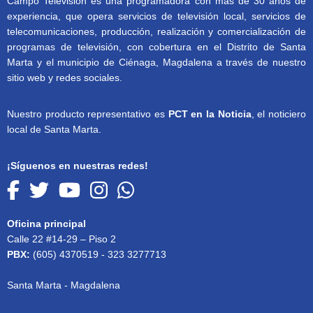
Campo Televisión es una programadora con más de 30 años de
experiencia, que opera servicios de televisión local, servicios de
telecomunicaciones, producción, realización y comercialización de
programas de televisión, con cobertura en el Distrito de Santa
Marta y el municipio de Ciénaga, Magdalena a través de nuestro
sitio web y redes sociales.
Nuestro producto representativo es
PCT en la Noticia
, el noticiero
local de Santa Marta.
¡Síguenos en nuestras redes!
Oficina principal
Calle 22 #14-29 – Piso 2
PBX:
(605) 4370519 - 323 3277713
Santa Marta - Magdalena