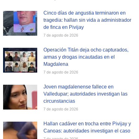
Cinco días de angustia terminaron en
tragedia: hallan sin vida a administrador
de finca en Pivijay
7 de agosto de 2026
Operación Titán deja ocho capturados,
armas y drogas incautadas en el
Magdalena
7 de agosto de 2026
Joven magdalenense fallece en
Valledupar; autoridades investigan las
circunstancias
7 de agosto de 2026
Hallan cadáver en trocha entre Pivijay y
Canoas: autoridades investigan el caso