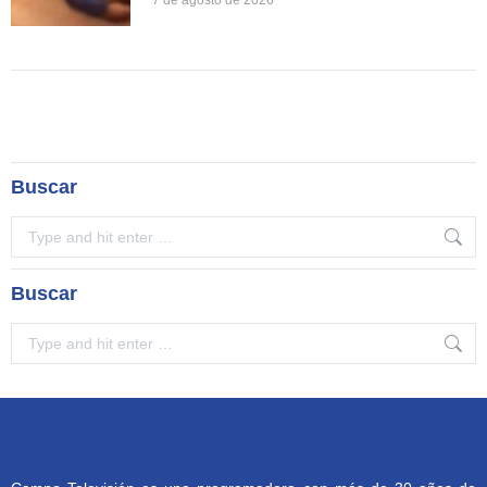
7 de agosto de 2026
Buscar
Search:
Buscar
Search: