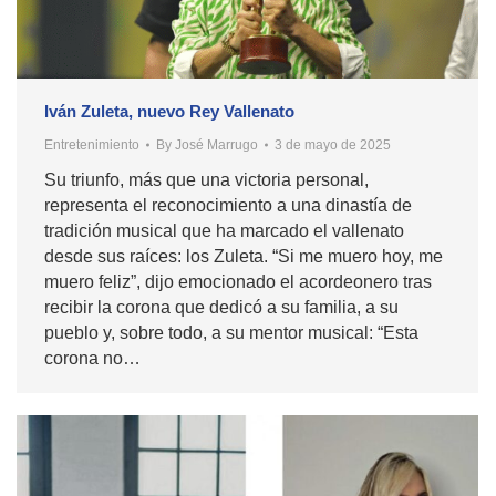
Iván Zuleta, nuevo Rey Vallenato
Entretenimiento
By
José Marrugo
3 de mayo de 2025
Su triunfo, más que una victoria personal,
representa el reconocimiento a una dinastía de
tradición musical que ha marcado el vallenato
desde sus raíces: los Zuleta. “Si me muero hoy, me
muero feliz”, dijo emocionado el acordeonero tras
recibir la corona que dedicó a su familia, a su
pueblo y, sobre todo, a su mentor musical: “Esta
corona no…