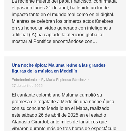
La reciente muerte del papa Francisco, confirmada
el pasado lunes 21 de abril, ha tenido un fuerte
impacto tanto en el mundo real como en el digital.
Mientras se celebran los primeros actos fúnebres
en su honor, un video generado con inteligencia
artificial (IA) ha captado la atención global al
mostrar al Pontífice encontrándose con…
Una noche épica: Maluma reúne a las grandes
figuras de la música en Medellín
Entretenimiento
By
María Espinosa Sánchez
27 de abril de 2025
El cantante colombiano Maluma cumplió su
promesa de regalarle a Medellín una noche épica
con su concierto Medallo en el Mapa, realizado
este sábado 26 de abril de 2025 en el estadio
Atanasio Girardot, ante miles de fanáticos que
vibraron durante más de tres horas de espectáculo.