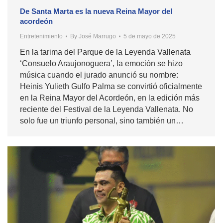
De Santa Marta es la nueva Reina Mayor del
acordeón
Entretenimiento
By
José Marrugo
5 de mayo de 2025
En la tarima del Parque de la Leyenda Vallenata
‘Consuelo Araujonoguera’, la emoción se hizo
música cuando el jurado anunció su nombre:
Heinis Yulieth Gulfo Palma se convirtió oficialmente
en la Reina Mayor del Acordeón, en la edición más
reciente del Festival de la Leyenda Vallenata. No
solo fue un triunfo personal, sino también un…