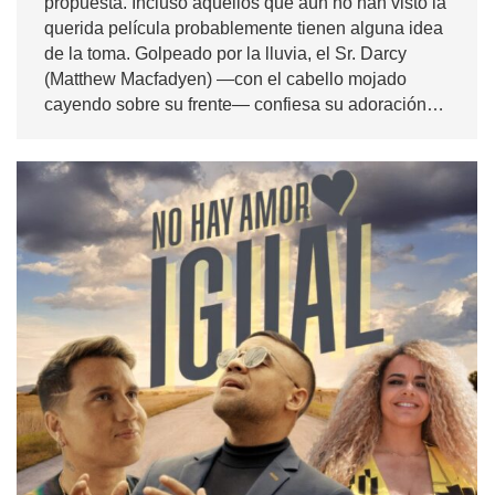
propuesta. Incluso aquellos que aún no han visto la
querida película probablemente tienen alguna idea
de la toma. Golpeado por la lluvia, el Sr. Darcy
(Matthew Macfadyen) —con el cabello mojado
cayendo sobre su frente— confiesa su adoración…