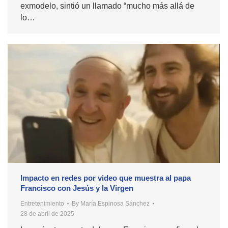
exmodelo, sintió un llamado “mucho más allá de
lo…
Impacto en redes por video que muestra al papa
Francisco con Jesús y la Virgen
Entretenimiento
By
María Espinosa Sánchez
28 de abril de 2025