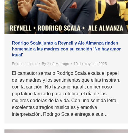
Rodrigo Scala junto a Reynell y Ale Almanza rinden
homenaje a las madres con su canción ‘No hay amor
igual’
Entretenimiento
By
José Marrugo
10 de mayo de 2025
El cantautor samario Rodrigo Scala exalta el papel
de las madres y los sentimientos que ellas inspiran,
con la canción ‘No hay amor igual’, un hermoso
pop latino lanzado para celebrar el día de las
mujeres dadoras de la vida. Con una sentida letra,
excelentes arreglos musicales y emotiva
interpretación, Rodrigo Scala entrega a sus…