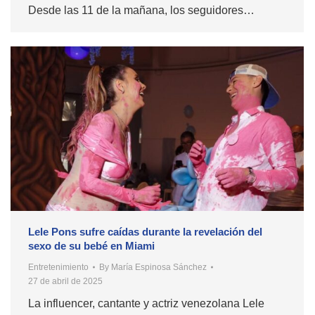
Desde las 11 de la mañana, los seguidores…
Lele Pons sufre caídas durante la revelación del
sexo de su bebé en Miami
Entretenimiento
By
María Espinosa Sánchez
27 de abril de 2025
La influencer, cantante y actriz venezolana Lele