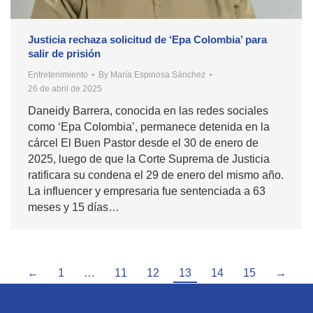
Justicia rechaza solicitud de ‘Epa Colombia’ para
salir de prisión
Entretenimiento
By
María Espinosa Sánchez
26 de abril de 2025
Daneidy Barrera, conocida en las redes sociales
como ‘Epa Colombia’, permanece detenida en la
cárcel El Buen Pastor desde el 30 de enero de
2025, luego de que la Corte Suprema de Justicia
ratificara su condena el 29 de enero del mismo año.
La influencer y empresaria fue sentenciada a 63
meses y 15 días…
←
1
…
11
12
13
14
15
→