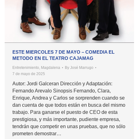
ESTE MIERCOLES 7 DE MAYO – COMEDIA EL
METODO EN EL TEATRO CAJAMAG
Entretenimiento
,
Magdalena
By
José Marrugo
7 de mayo de 2025
Autor: Jordi Galceran Dirección y Adaptación:
Fernando Arevalo Sinopsis Fernando, Clara,
Enrique, Andrea y Carlos se sorprenden cuando se
dan cuenta de que todos están en busca del mismo
trabajo. Para ganarse el puesto de CEO de esta
prestigiosa, y más importante, pudiente empresa,
tendrán que competir en unas pruebas, que no sólo
prometen demostrar…