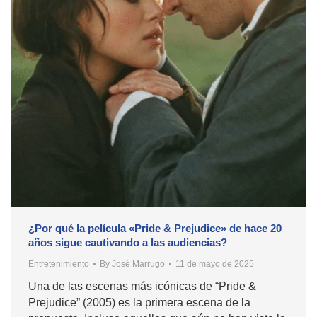
¿Por qué la película «Pride & Prejudice» de hace 20
años sigue cautivando a las audiencias?
Entretenimiento
By
José Marrugo
11 de mayo de 2025
Una de las escenas más icónicas de “Pride &
Prejudice” (2005) es la primera escena de la