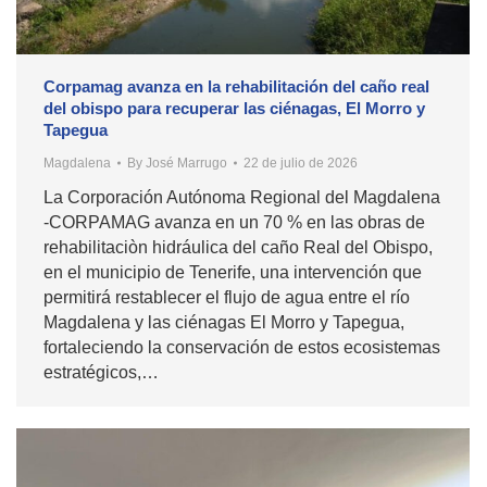
Corpamag avanza en la rehabilitación del caño real
del obispo para recuperar las ciénagas, El Morro y
Tapegua
Magdalena
By
José Marrugo
22 de julio de 2026
La Corporación Autónoma Regional del Magdalena
-CORPAMAG avanza en un 70 % en las obras de
rehabilitaciòn hidráulica del caño Real del Obispo,
en el municipio de Tenerife, una intervención que
permitirá restablecer el flujo de agua entre el río
Magdalena y las ciénagas El Morro y Tapegua,
fortaleciendo la conservación de estos ecosistemas
estratégicos,…