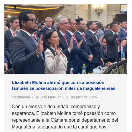
Elizabeth Molina afirmó que con su posesión
también se posesionaron miles de magdalenenses
Magdalena
By
José Marrugo
21 de julio de 2026
Con un mensaje de unidad, compromiso y
esperanza, Elizabeth Molina tomó posesión como
representante a la Cámara por el departamento del
Magdalena, asegurando que la curul que hoy