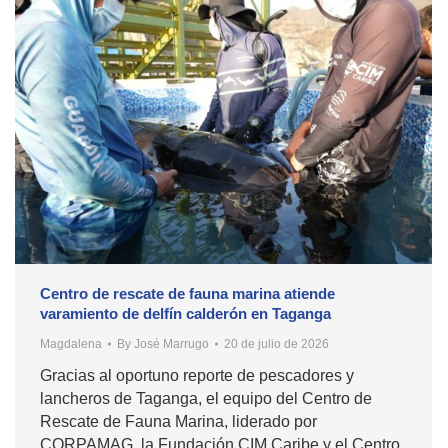
Centro de rescate de fauna marina atiende
varamiento de delfín calderón en Taganga
Magdalena
By
José Marrugo
20 de julio de 2026
Gracias al oportuno reporte de pescadores y
lancheros de Taganga, el equipo del Centro de
Rescate de Fauna Marina, liderado por
CORPAMAG, la Fundación CIM Caribe y el Centro