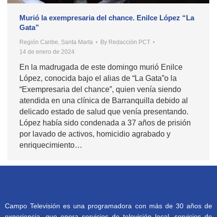
Murió la exempresaria del chance. Enilce López “La
Gata”
Región Caribe
,
Santa Marta
By
Redacción PCT
14 de enero de 2024
En la madrugada de este domingo murió Enilce
López, conocida bajo el alias de “La Gata”o la
“Exempresaria del chance”, quien venía siendo
atendida en una clínica de Barranquilla debido al
delicado estado de salud que venía presentando.
López había sido condenada a 37 años de prisión
por lavado de activos, homicidio agrabado y
enriquecimiento…
Campo Televisión es una programadora con más de 30 años de
experiencia, que opera servicios de televisión local, servicios de