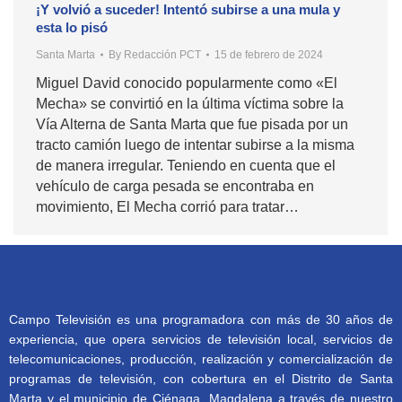
¡Y volvió a suceder! Intentó subirse a una mula y
esta lo pisó
Santa Marta
By
Redacción PCT
15 de febrero de 2024
Miguel David conocido popularmente como «El
Mecha» se convirtió en la última víctima sobre la
Vía Alterna de Santa Marta que fue pisada por un
tracto camión luego de intentar subirse a la misma
de manera irregular. Teniendo en cuenta que el
vehículo de carga pesada se encontraba en
movimiento, El Mecha corrió para tratar…
Campo Televisión es una programadora con más de 30 años de
experiencia, que opera servicios de televisión local, servicios de
telecomunicaciones, producción, realización y comercialización de
programas de televisión, con cobertura en el Distrito de Santa
Marta y el municipio de Ciénaga, Magdalena a través de nuestro