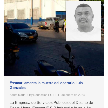
Essmar lamenta la muerte del operario Luis
Gonzales
Santa Marta
By
Redacción PCT
11 de enero de 2024
La Empresa de Servicios Públicos del Distrito de