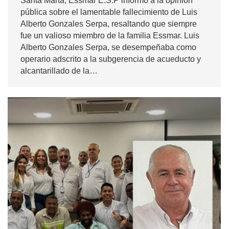
Santa Marta, Essmar E.S.P informó a la opinión
pública sobre el lamentable fallecimiento de Luis
Alberto Gonzales Serpa, resaltando que siempre
fue un valioso miembro de la familia Essmar. Luis
Alberto Gonzales Serpa, se desempeñaba como
operario adscrito a la subgerencia de acueducto y
alcantarillado de la…