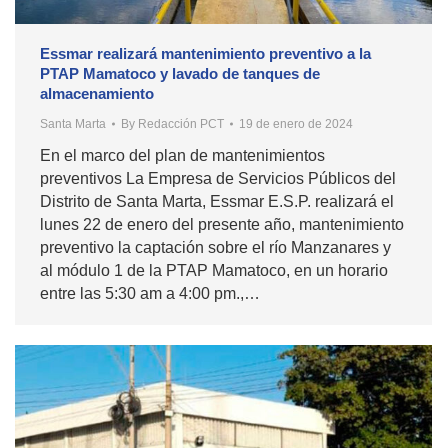
Essmar realizará mantenimiento preventivo a la
PTAP Mamatoco y lavado de tanques de
almacenamiento
Santa Marta
By
Redacción PCT
19 de enero de 2024
En el marco del plan de mantenimientos
preventivos La Empresa de Servicios Públicos del
Distrito de Santa Marta, Essmar E.S.P. realizará el
lunes 22 de enero del presente año, mantenimiento
preventivo la captación sobre el río Manzanares y
al módulo 1 de la PTAP Mamatoco, en un horario
entre las 5:30 am a 4:00 pm.,…