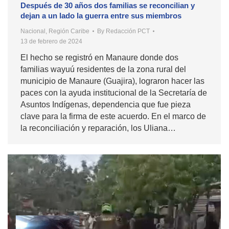
Después de 30 años dos familias se reconcilian y
dejan a un lado la guerra entre sus miembros
Nacional
,
Región Caribe
By
Redacción PCT
13 de febrero de 2024
El hecho se registró en Manaure donde dos
familias wayuú residentes de la zona rural del
municipio de Manaure (Guajira), lograron hacer las
paces con la ayuda institucional de la Secretaría de
Asuntos Indígenas, dependencia que fue pieza
clave para la firma de este acuerdo. En el marco de
la reconciliación y reparación, los Uliana…