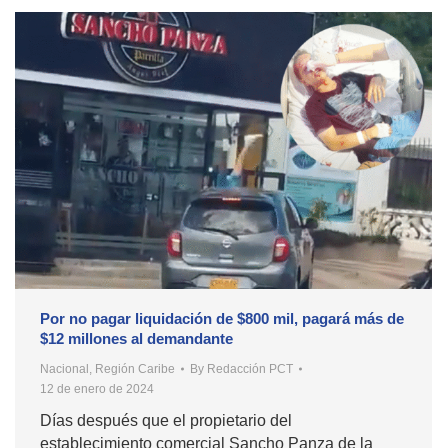
Por no pagar liquidación de $800 mil, pagará más de
$12 millones al demandante
Nacional
,
Región Caribe
By
Redacción PCT
12 de enero de 2024
Días después que el propietario del
establecimiento comercial Sancho Panza de la