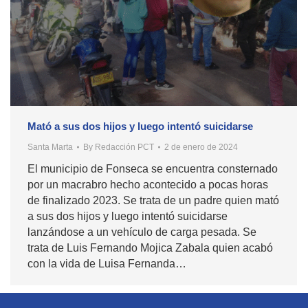
Mató a sus dos hijos y luego intentó suicidarse
Santa Marta
By
Redacción PCT
2 de enero de 2024
El municipio de Fonseca se encuentra consternado
por un macrabro hecho acontecido a pocas horas
de finalizado 2023. Se trata de un padre quien mató
a sus dos hijos y luego intentó suicidarse
lanzándose a un vehículo de carga pesada. Se
trata de Luis Fernando Mojica Zabala quien acabó
con la vida de Luisa Fernanda…