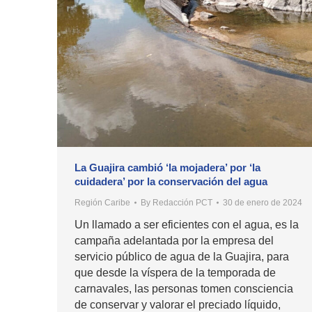
La Guajira cambió ‘la mojadera’ por ‘la
cuidadera’ por la conservación del agua
Región Caribe
By
Redacción PCT
30 de enero de 2024
Un llamado a ser eficientes con el agua, es la
campaña adelantada por la empresa del
servicio público de agua de la Guajira, para
que desde la víspera de la temporada de
carnavales, las personas tomen consciencia
de conservar y valorar el preciado líquido,