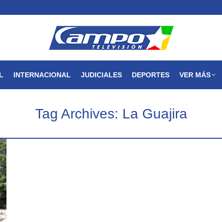
MAGDALENA
NACIONAL
INTERNACIONAL
JUDICIALES
L
INTERNACIONAL
JUDICIALES
DEPORTES
VER MÁS
Tag Archives:
La Guajira