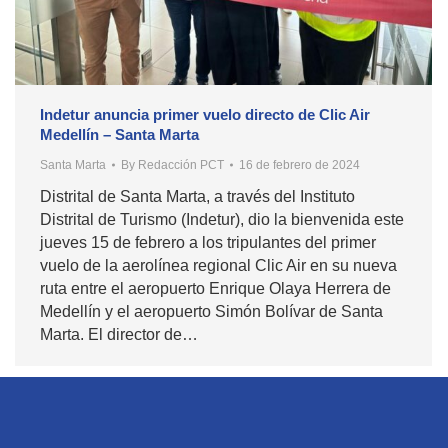
Indetur anuncia primer vuelo directo de Clic Air
Medellín – Santa Marta
Santa Marta
By
Redacción PCT
16 de febrero de 2024
Distrital de Santa Marta, a través del Instituto
Distrital de Turismo (Indetur), dio la bienvenida este
jueves 15 de febrero a los tripulantes del primer
vuelo de la aerolínea regional Clic Air en su nueva
ruta entre el aeropuerto Enrique Olaya Herrera de
Medellín y el aeropuerto Simón Bolívar de Santa
Marta. El director de…