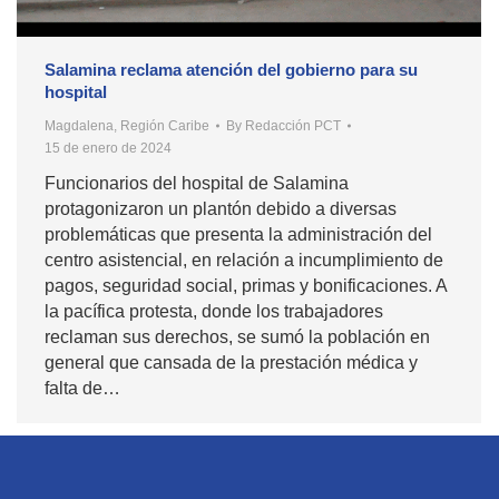
Salamina reclama atención del gobierno para su
hospital
Magdalena
,
Región Caribe
By
Redacción PCT
15 de enero de 2024
Funcionarios del hospital de Salamina
protagonizaron un plantón debido a diversas
problemáticas que presenta la administración del
centro asistencial, en relación a incumplimiento de
pagos, seguridad social, primas y bonificaciones. A
la pacífica protesta, donde los trabajadores
reclaman sus derechos, se sumó la población en
general que cansada de la prestación médica y
falta de…