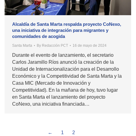
Alcaldía de Santa Marta respalda proyecto CoNexo,
una iniciativa de integración para migrantes y
comunidades de acogida
Santa Marta
By
Redacción PCT
16 de mayo de 2024
Durante el evento de lanzamiento, el secretario
Carlos Jaramillo Ríos anunció la creación de la
Unidad de Internacionalización para el Desarrollo
Económico y la Competitividad de Santa Marta y la
Casa MIC (Mercado de Innovación y
Competitividad). En la mañana de hoy, tuvo lugar
en Santa Marta el lanzamiento del proyecto
CoNexo, una iniciativa financiada…
←
1
2