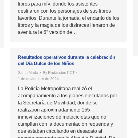
libros para mí», donde los asistentes
desfilaron con los personajes de sus libros
favoritos. Durante la jornada, el encanto de los
libros y la magia de los disfraces llenaron de
aventura la 6° versión de…
Resultados operativos durante la celebración
del Día Dulce de los Niños
Santa Marta
By
Redacción PCT
1 de noviembre de 2024
La Policía Metropolitana realizó el
acompañamiento a los planes ejecutados por
la Secretaría de Movilidad, donde se
realizaron aproximadamente 155
inmovilizaciones de motocicletas que no
cumplían con la documentación requerida y
que estaban circulando en desacato al