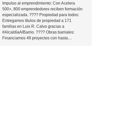
Impulso al emprendimiento: Con Acelera
500+, 800 emprendedores reciben formación
especializada. ???? Propiedad para todos:
Entregamos títulos de propiedad a 171
familias en Luis R. Calvo gracias a
#AlcaldíaAlBarrio. ????️ Obras barriales:
Financiamos 49 proyectos con hasta…