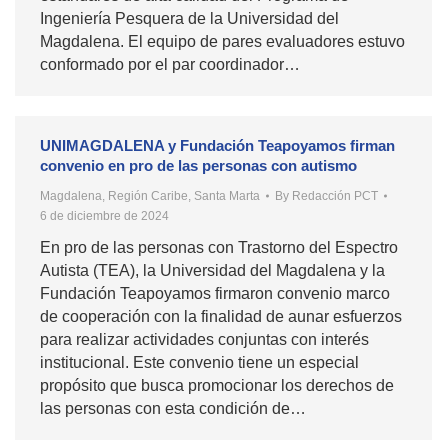
Ingeniería Pesquera de la Universidad del
Magdalena. El equipo de pares evaluadores estuvo
conformado por el par coordinador…
UNIMAGDALENA y Fundación Teapoyamos firman
convenio en pro de las personas con autismo
Magdalena
,
Región Caribe
,
Santa Marta
By
Redacción PCT
6 de diciembre de 2024
En pro de las personas con Trastorno del Espectro
Autista (TEA), la Universidad del Magdalena y la
Fundación Teapoyamos firmaron convenio marco
de cooperación con la finalidad de aunar esfuerzos
para realizar actividades conjuntas con interés
institucional. Este convenio tiene un especial
propósito que busca promocionar los derechos de
las personas con esta condición de…