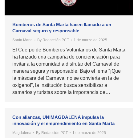
Bomberos de Santa Marta hacen llamado a un
Carnaval seguro y responsable
Santa Marta
By
Redacción PCT
1 de marzo de 2025
El Cuerpo de Bomberos Voluntarios de Santa Marta
ha lanzado una campaña de concienciación para
invitar a la comunidad a disfrutar del Carnaval de
manera segura y responsable. Bajo el lema “¡Que
la máscara del Carnaval no se convierta en la de
oxígeno!”, la institución busca sensibilizar a
samarios y turistas sobre la importancia de…
Con alianzas, UNIMAGDALENA impulsa la
innovación y el emprendimiento en Santa Marta
Magdalena
By
Redacción PCT
1 de marzo de 2025