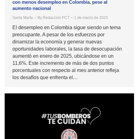
con menos desempleo en Colombia, pese al
aumento nacional
Santa Marta
By
Redacción PCT
1 de marzo de 2025
El desempleo en Colombia sigue siendo un tema
preocupante. A pesar de los esfuerzos por
dinamizar la economía y generar nuevas
oportunidades laborales, la tasa de desocupación
aumentó en enero de 2025, ubicándose en un
11,6%. Este incremento de más de dos puntos
porcentuales con respecto al mes anterior refleja
los desafíos que enfrenta el…