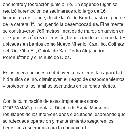
encuentro y recreación junto al río. En segundo lugar, se
realizó la remoción de sedimentos a lo largo de 16
kilómetros del cauce, desde la Ye de Bonda hasta el puente
de la carrera 4ª, incluyendo la desembocadura. Finalmente,
se construyeron 760 metros lineales de muros en gavión en
diez puntos críticos de erosión, beneficiando a comunidades
ubicadas en barrios como Nuevo Milenio, Cantilito, Colinas
del Río, Villa Eli, Quinta de San Pedro Alejandrino,
Perehuétano y el Minuto de Dios.
Estas intervenciones contribuyen a mantener la capacidad
hidráulica del río, disminuyen el riesgo de desbordamientos
y protegen a las familias asentadas en su ronda hídrica.
Con la culminación de estas importantes obras,
CORPAMAG presenta al Distrito de Santa Marta los
resultados de las intervenciones ejecutadas, esperando que
su adecuada operación y mantenimiento aseguren los
beneficios esperados para la comunidad.