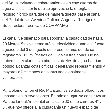
del Agua, evitando desbordamientos en este cuerpo de
agua artificial, por lo que se aprovecha la energía del
recurso hídrico para que de manera directa pase al canal
del Portal de las Avenidas” afirmó Angélica Rodríguez,
Subdirectora Técnica de CORPAMAG.
El canal fue diseñado para soportar la capacidad de hasta
20 Metros ³/s, y ya demostró su efectividad durante el fuerte
aguacero del 3 de agosto del presente año, donde se
registraron 169 milímetros de lluvia en tres horas. De no
haberse ejecutado esta obra, los niveles de agua habrían
podido alcanzar cotas críticas, generando represamientos y
mayores afectaciones en zonas tradicionalmente
vulnerables.
Paralelamente, en el Río Manzanares se desarrollaron tres
importantes intervenciones. En primer lugar, se construyó un
Parque Lineal Ambiental en la calle 30 entre carreras 4ª y
5ª, que hoy ofrece a la ciudadanía un nuevo espacio de