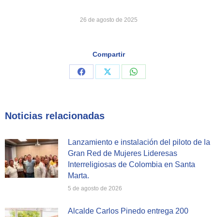
26 de agosto de 2025
Compartir
Share
Share
Share
on
on
on
Facebook
X
WhatsApp
Noticias relacionadas
Lanzamiento e instalación del piloto de la
Gran Red de Mujeres Lideresas
Interreligiosas de Colombia en Santa
Marta.
5 de agosto de 2026
Alcalde Carlos Pinedo entrega 200