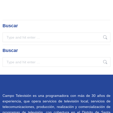
Buscar
Search:
Buscar
Search:
Campo Televisión es una programadora con más de 30 años de
experiencia, que opera servicios de televisión local, servicios de
telecomunicaciones, producción, realización y comercialización de
programas de televisión, con cobertura en el Distrito de Santa