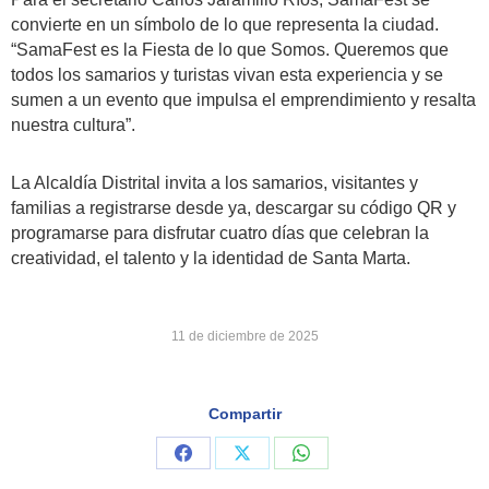
convierte en un símbolo de lo que representa la ciudad.
“SamaFest es la Fiesta de lo que Somos. Queremos que
todos los samarios y turistas vivan esta experiencia y se
sumen a un evento que impulsa el emprendimiento y resalta
nuestra cultura”.
La Alcaldía Distrital invita a los samarios, visitantes y
familias a registrarse desde ya, descargar su código QR y
programarse para disfrutar cuatro días que celebran la
creatividad, el talento y la identidad de Santa Marta.
11 de diciembre de 2025
Compartir
Share
Share
Share