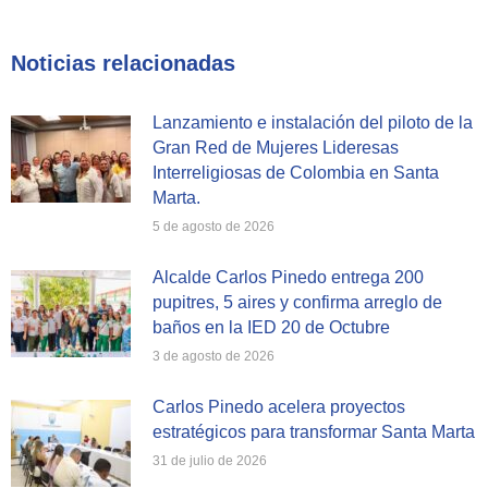
on
on
on
Facebook
X
WhatsApp
Noticias relacionadas
Lanzamiento e instalación del piloto de la
Gran Red de Mujeres Lideresas
Interreligiosas de Colombia en Santa
Marta.
5 de agosto de 2026
Alcalde Carlos Pinedo entrega 200
pupitres, 5 aires y confirma arreglo de
baños en la IED 20 de Octubre
3 de agosto de 2026
Carlos Pinedo acelera proyectos
estratégicos para transformar Santa Marta
31 de julio de 2026