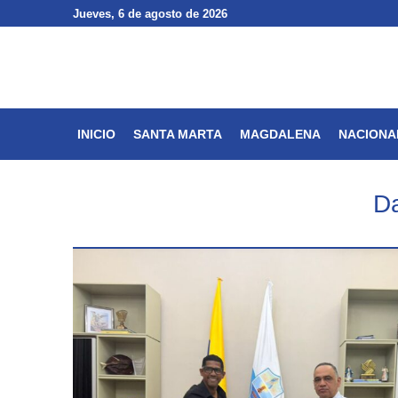
Jueves
Jueves
, 6 de agosto de 2026
, 6 de agosto de 2026
INICIO
SANTA MARTA
INICIO
SANTA MARTA
MAGDALENA
NACIONA
Da