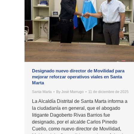
Designado nuevo director de Movilidad para
mejorar reforzar operativos viales en Santa
Marta
Santa Marta
By
José Marrugo
11 de diciembre de 2025
La Alcaldía Distrital de Santa Marta informa a
la ciudadanía en general, que el abogado
litigante Dagoberto Rivas Barrios fue
designado, por el alcalde Carlos Pinedo
Cuello, como nuevo director de Movilidad,