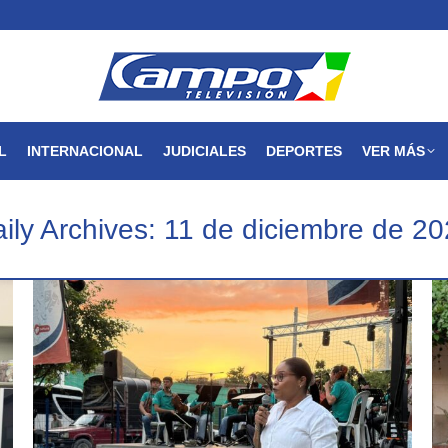
MAGDALENA
NACIONAL
INTERNACIONAL
JUDICIALES
L
INTERNACIONAL
JUDICIALES
DEPORTES
VER MÁS
ily Archives:
11 de diciembre de 2