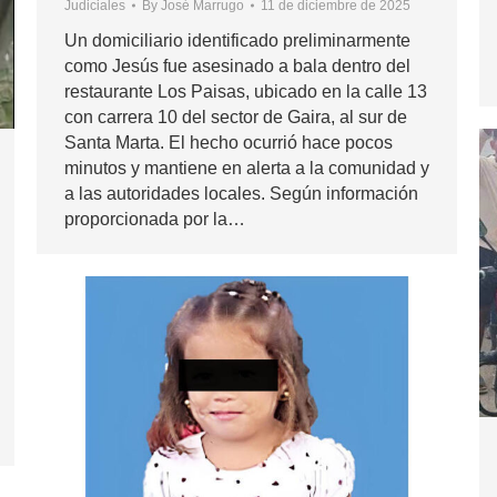
Judiciales
By
José Marrugo
11 de diciembre de 2025
Un domiciliario identificado preliminarmente
como Jesús fue asesinado a bala dentro del
restaurante Los Paisas, ubicado en la calle 13
con carrera 10 del sector de Gaira, al sur de
Santa Marta. El hecho ocurrió hace pocos
minutos y mantiene en alerta a la comunidad y
a las autoridades locales. Según información
proporcionada por la…