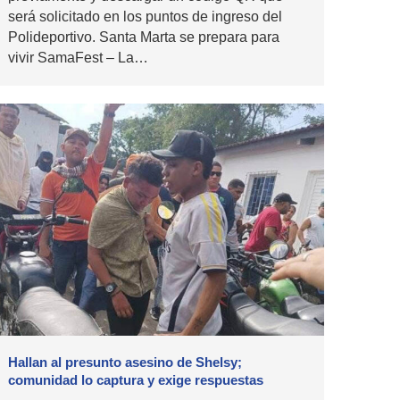
será solicitado en los puntos de ingreso del
Polideportivo. Santa Marta se prepara para
vivir SamaFest – La…
Hallan al presunto asesino de Shelsy;
comunidad lo captura y exige respuestas