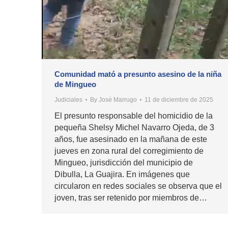
Comunidad mató a presunto asesino de la niña
de Mingueo
Judiciales
By
José Marrugo
11 de diciembre de 2025
El presunto responsable del homicidio de la
pequeña Shelsy Michel Navarro Ojeda, de 3
años, fue asesinado en la mañana de este
jueves en zona rural del corregimiento de
Mingueo, jurisdicción del municipio de
Dibulla, La Guajira. En imágenes que
circularon en redes sociales se observa que el
joven, tras ser retenido por miembros de…