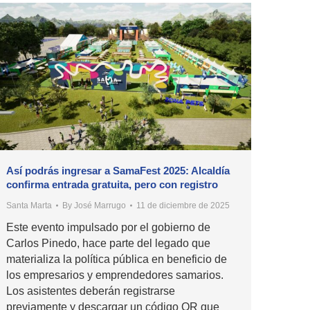
Así podrás ingresar a SamaFest 2025: Alcaldía
confirma entrada gratuita, pero con registro
Santa Marta
By
José Marrugo
11 de diciembre de 2025
Este evento impulsado por el gobierno de
Carlos Pinedo, hace parte del legado que
materializa la política pública en beneficio de
los empresarios y emprendedores samarios.
Los asistentes deberán registrarse
previamente y descargar un código QR que