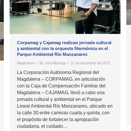
Corpamag y Cajamag realizan jornada cultural
y ambiental con la orquesta filarmónica en el
Parque Ambiental Río Manzanares
Magdalena
By
José Marrugo
11 de diciembre de 2025
La Corporación Autónoma Regional del
Magdalena – CORPAMAG, en articulación
con la Caja de Compensación Familiar del
Magdalena – CAJAMAG, llevó a cabo una
jornada cultural y ambiental en el Parque
Lineal Ambiental Río Manzanares, ubicado en
la calle 30 entre carreras cuarta y quinta, con
el propósito de fortalecer la apropiación
ciudadana, el cuidado…