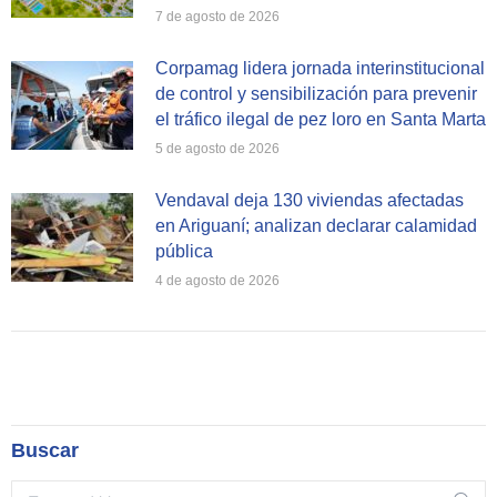
7 de agosto de 2026
Corpamag lidera jornada interinstitucional
de control y sensibilización para prevenir
el tráfico ilegal de pez loro en Santa Marta
5 de agosto de 2026
Vendaval deja 130 viviendas afectadas
en Ariguaní; analizan declarar calamidad
pública
4 de agosto de 2026
Buscar
Search: