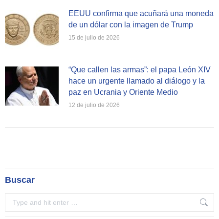
EEUU confirma que acuñará una moneda
de un dólar con la imagen de Trump
15 de julio de 2026
“Que callen las armas”: el papa León XIV
hace un urgente llamado al diálogo y la
paz en Ucrania y Oriente Medio
12 de julio de 2026
Buscar
Search: