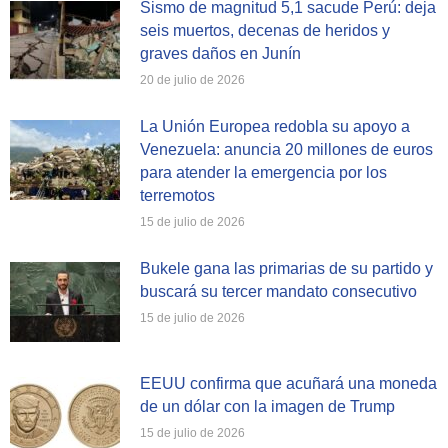
Sismo de magnitud 5,1 sacude Perú: deja
seis muertos, decenas de heridos y
graves daños en Junín
20 de julio de 2026
La Unión Europea redobla su apoyo a
Venezuela: anuncia 20 millones de euros
para atender la emergencia por los
terremotos
15 de julio de 2026
Bukele gana las primarias de su partido y
buscará su tercer mandato consecutivo
15 de julio de 2026
EEUU confirma que acuñará una moneda
de un dólar con la imagen de Trump
15 de julio de 2026