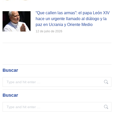
“Que callen las armas”: el papa León XIV
hace un urgente llamado al diálogo y la
paz en Ucrania y Oriente Medio
12 de julio de 2026
Buscar
Search:
Buscar
Search: