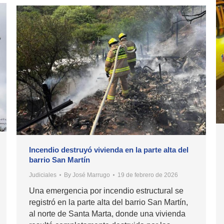
Incendio destruyó vivienda en la parte alta del
barrio San Martín
Judiciales
By
José Marrugo
19 de febrero de 2026
Una emergencia por incendio estructural se
registró en la parte alta del barrio San Martín,
al norte de Santa Marta, donde una vivienda