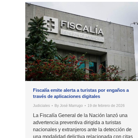
Fiscalía emite alerta a turistas por engaños a
través de aplicaciones digitales
Judiciales
By
José Marrugo
19 de febrero de 2026
La Fiscalía General de la Nación lanzó una
advertencia preventiva dirigida a turistas
nacionales y extranjeros ante la detección de
una modalidad delictiva relacionada con citas