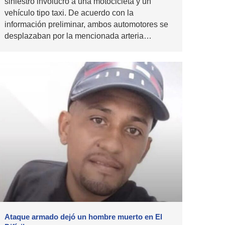
siniestro involucró a una motocicleta y un
vehículo tipo taxi. De acuerdo con la
información preliminar, ambos automotores se
desplazaban por la mencionada arteria…
Ataque armado dejó un hombre muerto en El