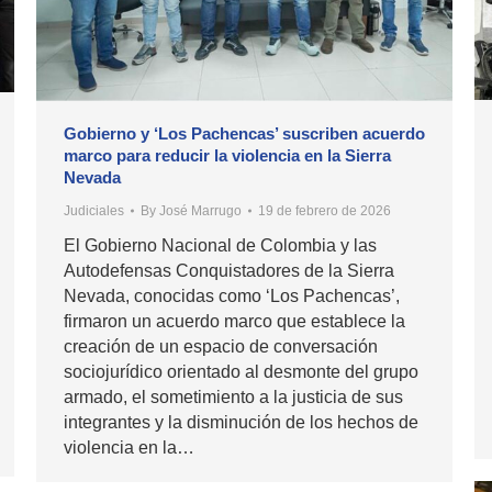
Gobierno y ‘Los Pachencas’ suscriben acuerdo
marco para reducir la violencia en la Sierra
Nevada
Judiciales
By
José Marrugo
19 de febrero de 2026
El Gobierno Nacional de Colombia y las
Autodefensas Conquistadores de la Sierra
Nevada, conocidas como ‘Los Pachencas’,
firmaron un acuerdo marco que establece la
creación de un espacio de conversación
sociojurídico orientado al desmonte del grupo
armado, el sometimiento a la justicia de sus
integrantes y la disminución de los hechos de
violencia en la…