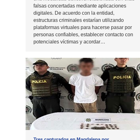
falsas concertadas mediante aplicaciones
digitales. De acuerdo con la entidad,
estructuras criminales estarían utilizando
plataformas virtuales para hacerse pasar por
personas confiables, establecer contacto con
potenciales víctimas y acordar…
Tres capturados en Magdalena por