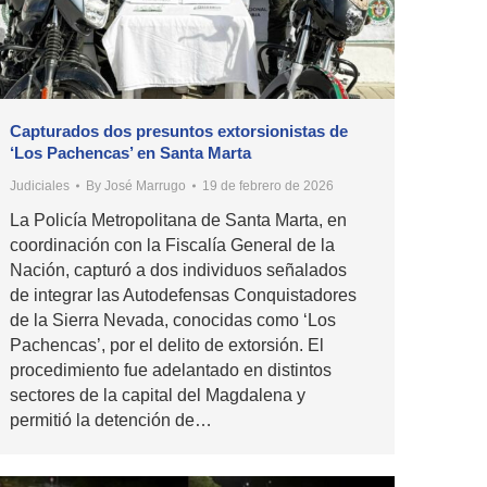
Capturados dos presuntos extorsionistas de
‘Los Pachencas’ en Santa Marta
Judiciales
By
José Marrugo
19 de febrero de 2026
La Policía Metropolitana de Santa Marta, en
coordinación con la Fiscalía General de la
Nación, capturó a dos individuos señalados
de integrar las Autodefensas Conquistadores
de la Sierra Nevada, conocidas como ‘Los
Pachencas’, por el delito de extorsión. El
procedimiento fue adelantado en distintos
sectores de la capital del Magdalena y
permitió la detención de…