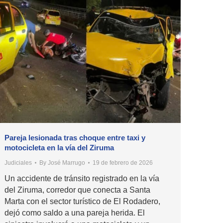
Pareja lesionada tras choque entre taxi y
motocicleta en la vía del Ziruma
Judiciales
By
José Marrugo
19 de febrero de 2026
Un accidente de tránsito registrado en la vía
del Ziruma, corredor que conecta a Santa
Marta con el sector turístico de El Rodadero,
dejó como saldo a una pareja herida. El