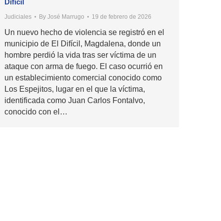
Difícil
Judiciales
By
José Marrugo
19 de febrero de 2026
Un nuevo hecho de violencia se registró en el
municipio de El Difícil, Magdalena, donde un
hombre perdió la vida tras ser víctima de un
ataque con arma de fuego. El caso ocurrió en
un establecimiento comercial conocido como
Los Espejitos, lugar en el que la víctima,
identificada como Juan Carlos Fontalvo,
conocido con el…