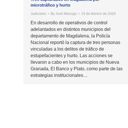
microtráfico y hurto
Judiciales
By
José Marrugo
19 de febrero de 2026
En desarrollo de operativos de control
adelantados en distintos municipios del
departamento de Magdalena, la Policía
Nacional reportó la captura de tres personas
vinculadas a los delitos de tráfico de
estupefacientes y hurto. Las acciones se
llevaron a cabo en los municipios de Nueva
Granada, El Banco y Plato, como parte de las
estrategias institucionales…