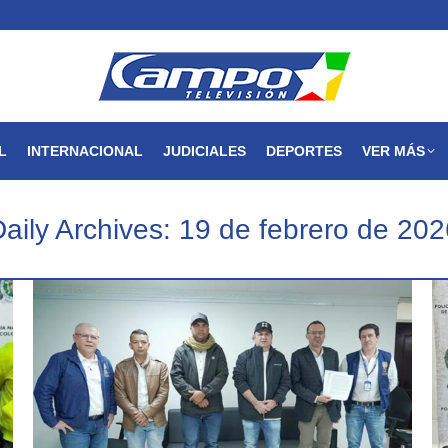
MAGDALENA
NACIONAL
INTERNACIONAL
JUDICIALES
L
INTERNACIONAL
JUDICIALES
DEPORTES
VER MÁS
aily Archives:
19 de febrero de 202