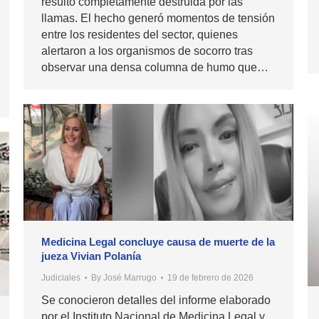
resultó completamente destruida por las
llamas. El hecho generó momentos de tensión
entre los residentes del sector, quienes
alertaron a los organismos de socorro tras
observar una densa columna de humo que…
Medicina Legal concluye causa de muerte de la
jueza Vivian Polanía
Judiciales
By
José Marrugo
19 de febrero de 2026
Se conocieron detalles del informe elaborado
por el Instituto Nacional de Medicina Legal y