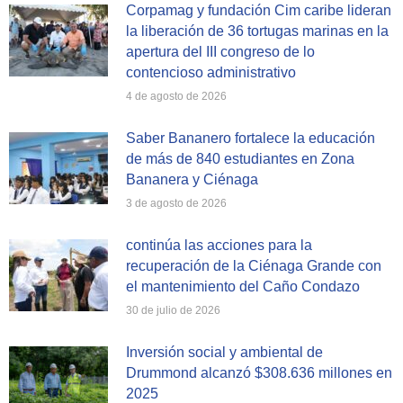
Corpamag y fundación Cim caribe lideran
la liberación de 36 tortugas marinas en la
apertura del III congreso de lo
contencioso administrativo
4 de agosto de 2026
Saber Bananero fortalece la educación
de más de 840 estudiantes en Zona
Bananera y Ciénaga
3 de agosto de 2026
continúa las acciones para la
recuperación de la Ciénaga Grande con
el mantenimiento del Caño Condazo
30 de julio de 2026
Inversión social y ambiental de
Drummond alcanzó $308.636 millones en
2025